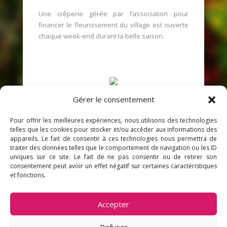
Une crêperie gérée par l’association pour
financer le fleurissement du village est ouverte
chaque week-end durant la belle saison.
Gérer le consentement
Pour offrir les meilleures expériences, nous utilisons des technologies
telles que les cookies pour stocker et/ou accéder aux informations des
appareils. Le fait de consentir à ces technologies nous permettra de
traiter des données telles que le comportement de navigation ou les ID
Mentions légales
Politique de confidentialité
uniques sur ce site. Le fait de ne pas consentir ou de retirer son
Liens utiles
Plan d’accès
Contactez-nous
consentement peut avoir un effet négatif sur certaines caractéristiques
et fonctions.
Agence web
: IMPAAKT
Accepter
Refuser